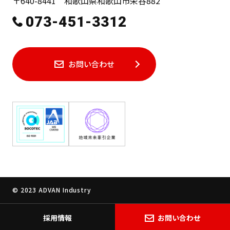
〒640-8441 和歌山県和歌山市栄谷882
073-451-3312
プライバシーポリシー
サイトマップ
お問い合わせ
アドバン工業株式会社
〒640-8441 和歌山県和歌山市栄谷882
073-451-3312
お問い合わせ
© 2023 ADVAN Industry
採用情報
お問い合わせ