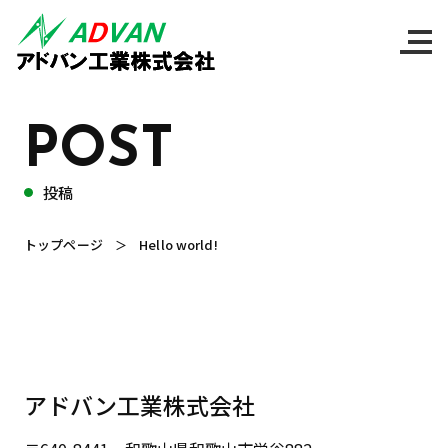
ホーム
私たちについて
POST
製品紹介
投稿
設備について
トップページ
Hello world!
工場の様子
会社案内
採用情報
アドバン工業株式会社
お知らせ