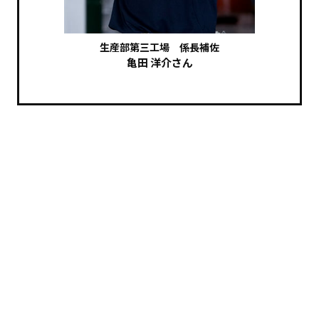
生産部第三工場 係長補佐
亀田 洋介さん