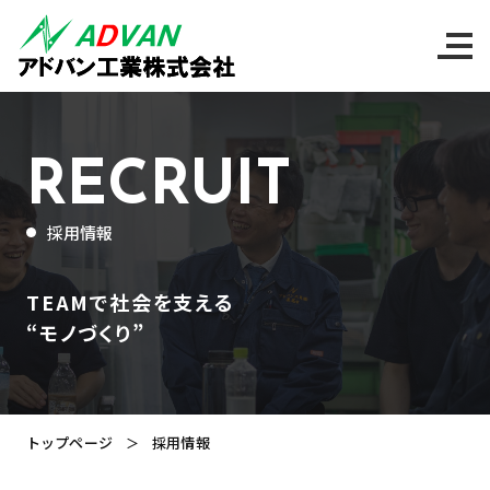
ホーム
私たちについて
製品紹介
RECRUIT
設備について
採用情報
工場の様子
TEAMで社会を支える
“モノづくり”
会社案内
採用情報
トップページ
採用情報
お知らせ