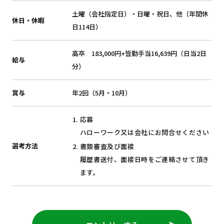
土曜（会社指定日）・日曜・祝日、他（年間休
休日・休暇
日114日）
高卒 183,000円+皆勤手当16,639円（日当2日
給与
分）
賞与
年2回（5月・10月）
応募
ハローワーク又は会社にお問合せください
選考方法
書類審査及び面接
履歴書送付、面接日時をご連絡させて頂き
ます。